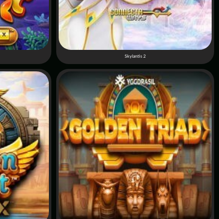
Skylantis 2