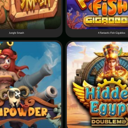
Jungle Smash
4 Fantastic Fish Gigablox