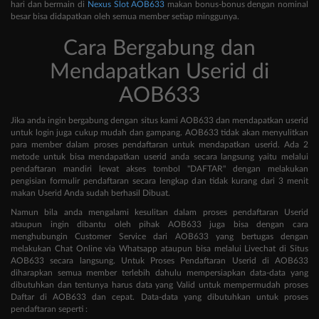
hari dan bermain di
Nexus Slot AOB633
makan bonus-bonus dengan nominal
besar bisa didapatkan oleh semua member setiap minggunya.
Cara Bergabung dan
Mendapatkan Userid di
AOB633
Jika anda ingin bergabung dengan situs kami AOB633 dan mendapatkan userid
untuk login juga cukup mudah dan gampang. AOB633 tidak akan menyulitkan
para member dalam proses pendaftaran untuk mendapatkan userid. Ada 2
metode untuk bisa mendapatkan userid anda secara langsung yaitu melalui
pendaftaran mandiri lewat akses tombol "DAFTAR" dengan melakukan
pengisian formulir pendaftaran secara lengkap dan tidak kurang dari 3 menit
makan Userid Anda sudah berhasil Dibuat.
Namun bila anda mengalami kesulitan dalam proses pendaftaran Userid
ataupun ingin dibantu oleh pihak AOB633 juga bisa dengan cara
menghubungin Customer Service dari AOB633 yang bertugas dengan
melakukan Chat Online via Whatsapp ataupun bisa melalui Livechat di Situs
AOB633 secara langsung. Untuk Proses Pendaftaran Userid di AOB633
diharapkan semua member terlebih dahulu mempersiapkan data-data yang
dibutuhkan dan tentunya harus data yang Valid untuk mempermudah proses
Daftar di AOB633 dan cepat. Data-data yang dibutuhkan untuk proses
pendaftaran seperti :