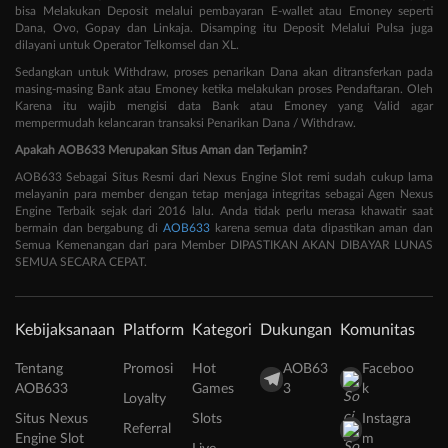
bisa Melakukan Deposit melalui pembayaran E-wallet atau Emoney seperti
Dana, Ovo, Gopay dan Linkaja. Disamping itu Deposit Melalui Pulsa juga
dilayani untuk Operator Telkomsel dan XL.
Sedangkan untuk Withdraw, proses penarikan Dana akan ditransferkan pada
masing-masing Bank atau Emoney ketika melakukan proses Pendaftaran. Oleh
Karena itu wajib mengisi data Bank atau Emoney yang Valid agar
mempermudah kelancaran transaksi Penarikan Dana / Withdraw.
Apakah AOB633 Merupakan Situs Aman dan Terjamin?
AOB633 Sebagai Situs Resmi dari Nexus Engine Slot remi sudah cukup lama
melayanin para member dengan tetap menjaga integritas sebagai Agen Nexus
Engine Terbaik sejak dari 2016 lalu. Anda tidak perlu merasa khawatir saat
bermain dan bergabung di
AOB633
karena semua data dipastikan aman dan
Semua Kemenangan dari para Member DIPASTIKAN AKAN DIBAYAR LUNAS
SEMUA SECARA CEPAT.
Kebijaksanaan
Platform
Kategori
Dukungan
Komunitas
Tentang
Promosi
Hot
AOB63
Faceboo
AOB633
Games
3
k
Loyalty
Situs Nexus
Slots
Instagra
Referral
Engine Slot
m