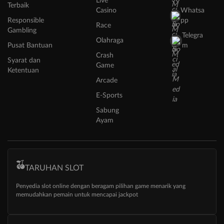
Live
Terbaik
Casino
Whatsa
Responsible
pp
Race
Gambling
Telegra
Olahraga
Pusat Bantuan
m
Crash
Syarat dan
Game
Ketentuan
Arcade
E-Sports
Sabung
Ayam
TARUHAN SLOT
Penyedia slot online dengan beragam pilihan game menarik yang
memudahkan pemain untuk mencapai jackpot