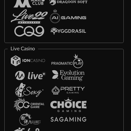
Live Casino