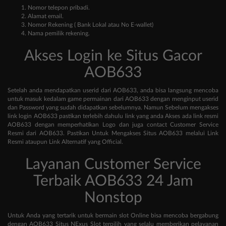
Nomor telepon pribadi.
Alamat email.
Nomor Rekening ( Bank Lokal atau No E-wallet)
Nama pemilik rekening.
Akses Login ke Situs Gacor
AOB633
Setelah anda mendapatkan userid dari AOB633, anda bisa langsung mencoba
untuk masuk kedalam game permainan dari AOB633 dengan menginput userid
dan Password yang sudah didapatkan sebelumnya. Namun Sebelum mengakses
link login AOB633 pastikan terlebih dahulu link yang anda Akses ada link resmi
AOB633 dengan memperhatikan Logo dan juga contact Customer Service
Resmi dari AOB633. Pastikan Untuk Mengakses Situs AOB633 melalui Link
Resmi ataupun Link Alternatif yang Official.
Layanan Customer Service
Terbaik AOB633 24 Jam
Nonstop
Untuk Anda yang tertarik untuk bermain slot Online bisa mencoba bergabung
dengan AOB633 Situs NExus Slot terpilih yang selalu memberikan pelayanan