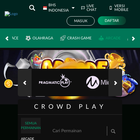
BHS
LIVE
VERSI
CHAT
MOBILE
INDONESIA
DAFTAR
MASUK
RACE
OLAHRAGA
CRASH GAME
ARCADE
E-
CROWD PLAY
SEMUA
PERMAINAN
ARCADE