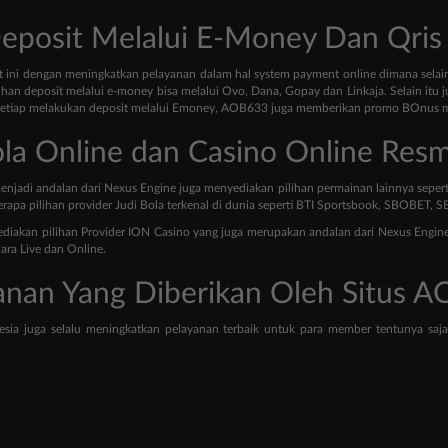
 Deposit Melalui E-Money Dan Qri
t ini dengan meningkatkan pelayanan dalam hal system payment online dimana selain
Pilihan deposit melalui e-money bisa melalui Ovo, Dana, Gopay dan Linkaja. Selain it
 Setiap melakukan deposit melalui Emoney, AOB633 juga memberikan promo BOnus me
la Online dan Casino Online Resmi
jadi andalan dari Nexus Engine juga menyediakan pilihan permainan lainnya seperti 
pa pilihan provider Judi Bola terkenal di dunia seperti BTI Sportsbook, SBOBET, 
akan pilihan Provider ION Casino yang juga merupakan andalan dari Nexus Engine 
ra Live dan Online.
anan Yang Diberikan Oleh Situs 
esia juga selalu meningkatkan pelayanan terbaik untuk para member tentunya saj