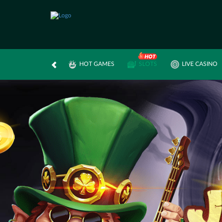
HOT GAMES
SLOTS
LIVE CASINO