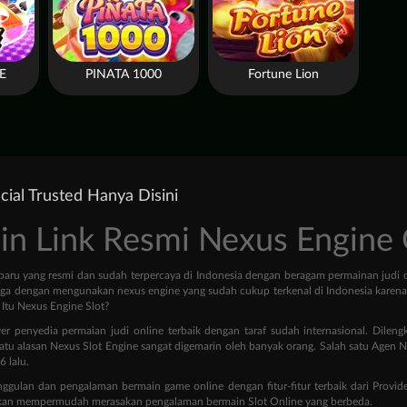
E
PINATA 1000
Fortune Lion
ial Trusted Hanya Disini
in Link Resmi Nexus Engine
baru yang resmi dan sudah terpercaya di Indonesia dengan beragam permainan judi onl
tu juga dengan mengunakan nexus engine yang sudah cukup terkenal di Indonesia karen
 Itu Nexus Engine Slot?
er penyedia permaian judi online terbaik dengan taraf sudah internasional. Dile
atu alasan Nexus Slot Engine sangat digemarin oleh banyak orang. Salah satu Agen 
 lalu.
lan dan pengalaman bermain game online dengan fitur-fitur terbaik dari Provider
 akan mempermudah merasakan pengalaman bermain Slot Online yang berbeda.