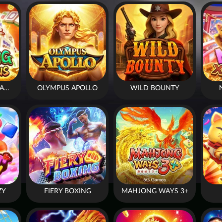
MAHJONG 5 DRAGONS
OLYMPUS APOLLO
WILD BOUNTY
ZY
FIERY BOXING
MAHJONG WAYS 3+