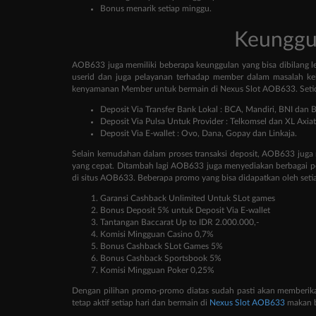
Bonus menarik setiap minggu.
Keunggul
AOB633 juga memiliki beberapa keunggulan yang bisa dibilang l
userid dan juga pelayanan terhadap member dalam masalah kel
kenyamanan Member untuk bermain di Nexus Slot AOB633. Setida
Deposit Via Transfer Bank Lokal : BCA, Mandiri, BNI dan B
Deposit Via Pulsa Untuk Provider : Telkomsel dan XL Axia
Deposit Via E-wallet : Ovo, Dana, Gopay dan Linkaja.
Selain kemudahan dalam proses transaksi deposit, AOB633 juga
yang cepat. Ditambah lagi AOB633 juga menyediakan berbagai 
di situs AOB633. Beberapa promo yang bisa didapatkan oleh seti
Garansi Cashback Unlimited Untuk SLot games
Bonus Deposit 5% untuk Deposit Via E-wallet
Tantangan Baccarat Up to IDR 2.000.000,-
Komisi Mingguan Casino 0,7%
Bonus Cashback SLot Games 5%
Bonus Cashback Sportsbook 5%
Komisi Mingguan Poker 0,25%
Dengan pilihan promo-promo diatas sudah pasti akan memberik
tetap aktif setiap hari dan bermain di
Nexus Slot AOB633
makan b