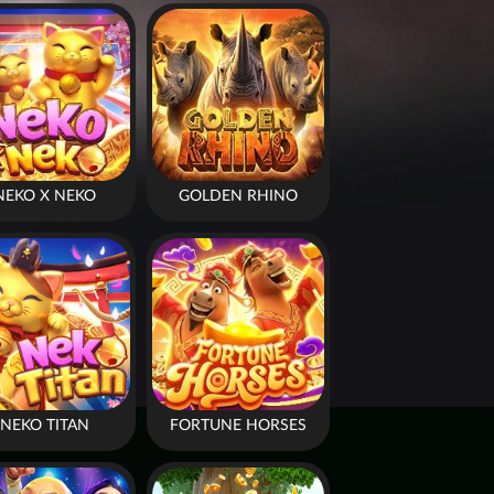
NEKO X NEKO
GOLDEN RHINO
NEKO TITAN
FORTUNE HORSES