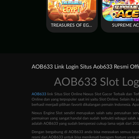
TREASURES OF EGYPT
SUPREME AC
AOB633 Link Login Situs Aob633 Resmi Offic
AOB633 Slot Log
AOB633
link Situs Slot Online Nexus Slot Gacor Terbaik dan Ter
Online dan yang terpopuler saat ini yaitu Slot Online. Selain i
berhasil menjadi pilihan favorit dikalangan pemain Indonesia. Apa
Nexus Engine Slot sendiri merupakan salah satu perusahan serv
permainan yang sangat handal dan sudah terbukti sebagai salah s
adalah AOB633 yang sudah beroperasi cukup lama sejak dari 2016
Dengan bergabung di AOB633 anda bisa merasakan semua keunggu
resmi dari AOB633 untuk bisa menikmati beragam feature yang