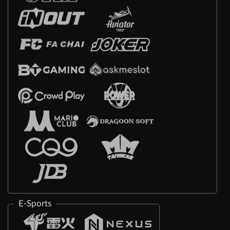
E-Sports