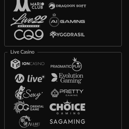
Live Casino