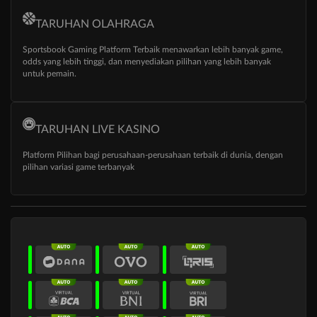
TARUHAN OLAHRAGA
Sportsbook Gaming Platform Terbaik menawarkan lebih banyak game,
odds yang lebih tinggi, dan menyediakan pilihan yang lebih banyak
untuk pemain.
TARUHAN LIVE KASINO
Platform Pilihan bagi perusahaan-perusahaan terbaik di dunia, dengan
pilihan variasi game terbanyak