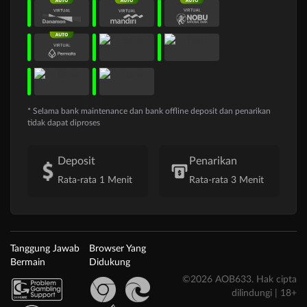
* Selama bank maintenance dan bank offline deposit dan penarikan
tidak dapat diproses
Deposit
Penarikan
Rata-rata 1 Menit
Rata-rata 3 Menit
Tanggung Jawab
Browser Yang
Bermain
Didukung
©2026 AOB633. Hak cipta
dilindungi | 18+