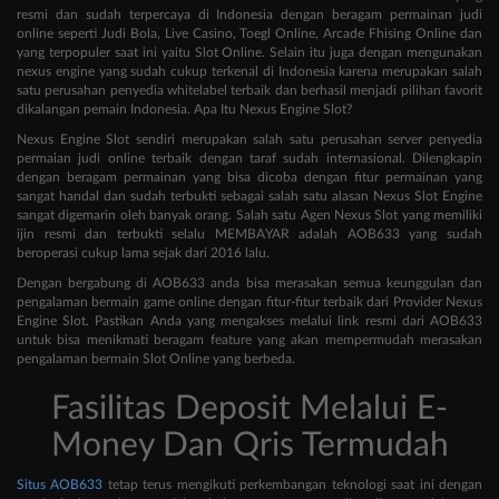
resmi dan sudah terpercaya di Indonesia dengan beragam permainan judi
online seperti Judi Bola, Live Casino, Toegl Online, Arcade Fhising Online dan
yang terpopuler saat ini yaitu Slot Online. Selain itu juga dengan mengunakan
nexus engine yang sudah cukup terkenal di Indonesia karena merupakan salah
satu perusahan penyedia whitelabel terbaik dan berhasil menjadi pilihan favorit
dikalangan pemain Indonesia. Apa Itu Nexus Engine Slot?
Nexus Engine Slot sendiri merupakan salah satu perusahan server penyedia
permaian judi online terbaik dengan taraf sudah internasional. Dilengkapin
dengan beragam permainan yang bisa dicoba dengan fitur permainan yang
sangat handal dan sudah terbukti sebagai salah satu alasan Nexus Slot Engine
sangat digemarin oleh banyak orang. Salah satu Agen Nexus Slot yang memiliki
ijin resmi dan terbukti selalu MEMBAYAR adalah AOB633 yang sudah
beroperasi cukup lama sejak dari 2016 lalu.
Dengan bergabung di AOB633 anda bisa merasakan semua keunggulan dan
pengalaman bermain game online dengan fitur-fitur terbaik dari Provider Nexus
Engine Slot. Pastikan Anda yang mengakses melalui link resmi dari AOB633
untuk bisa menikmati beragam feature yang akan mempermudah merasakan
pengalaman bermain Slot Online yang berbeda.
Fasilitas Deposit Melalui E-
Money Dan Qris Termudah
Situs AOB633
tetap terus mengikuti perkembangan teknologi saat ini dengan