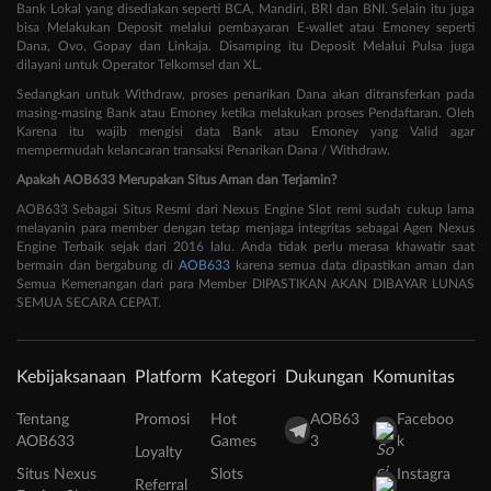
Bank Lokal yang disediakan seperti BCA, Mandiri, BRI dan BNI. Selain itu juga
bisa Melakukan Deposit melalui pembayaran E-wallet atau Emoney seperti
Dana, Ovo, Gopay dan Linkaja. Disamping itu Deposit Melalui Pulsa juga
dilayani untuk Operator Telkomsel dan XL.
Sedangkan untuk Withdraw, proses penarikan Dana akan ditransferkan pada
masing-masing Bank atau Emoney ketika melakukan proses Pendaftaran. Oleh
Karena itu wajib mengisi data Bank atau Emoney yang Valid agar
mempermudah kelancaran transaksi Penarikan Dana / Withdraw.
Apakah AOB633 Merupakan Situs Aman dan Terjamin?
AOB633 Sebagai Situs Resmi dari Nexus Engine Slot remi sudah cukup lama
melayanin para member dengan tetap menjaga integritas sebagai Agen Nexus
Engine Terbaik sejak dari 2016 lalu. Anda tidak perlu merasa khawatir saat
bermain dan bergabung di
AOB633
karena semua data dipastikan aman dan
Semua Kemenangan dari para Member DIPASTIKAN AKAN DIBAYAR LUNAS
SEMUA SECARA CEPAT.
Kebijaksanaan
Platform
Kategori
Dukungan
Komunitas
Tentang
Promosi
Hot
AOB63
Faceboo
AOB633
Games
3
k
Loyalty
Situs Nexus
Slots
Instagra
Referral