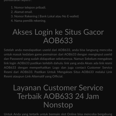
Nomor telepon pribadi.
Alamat email.
Nomor Rekening ( Bank Lokal atau No E-wallet)
Nama pemilik rekening.
Akses Login ke Situs Gacor
AOB633
Setelah anda mendapatkan userid dari AOB633, anda bisa langsung mencoba
untuk masuk kedalam game permainan dari AOB633 dengan menginput userid
dan Password yang sudah didapatkan sebelumnya. Namun Sebelum mengakses
link login AOB633 pastikan terlebih dahulu link yang anda Akses ada link resmi
AOB633 dengan memperhatikan Logo dan juga contact Customer Service
Resmi dari AOB633. Pastikan Untuk Mengakses Situs AOB633 melalui Link
Resmi ataupun Link Alternatif yang Official.
Layanan Customer Service
Terbaik AOB633 24 Jam
Nonstop
Untuk Anda yang tertarik untuk bermain slot Online bisa mencoba bergabung