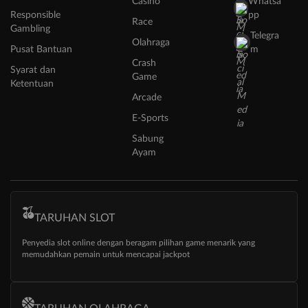
Casino
Whatsa
Responsible
pp
Race
Gambling
Telegra
Olahraga
Pusat Bantuan
m
Crash
Syarat dan
Game
Ketentuan
Arcade
E-Sports
Sabung
Ayam
TARUHAN SLOT
Penyedia slot online dengan beragam pilihan game menarik yang
memudahkan pemain untuk mencapai jackpot