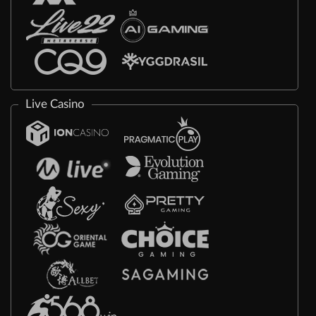
Live Casino