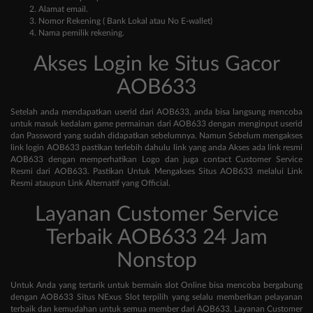
Alamat email.
Nomor Rekening ( Bank Lokal atau No E-wallet)
Nama pemilik rekening.
Akses Login ke Situs Gacor
AOB633
Setelah anda mendapatkan userid dari AOB633, anda bisa langsung mencoba
untuk masuk kedalam game permainan dari AOB633 dengan menginput userid
dan Password yang sudah didapatkan sebelumnya. Namun Sebelum mengakses
link login AOB633 pastikan terlebih dahulu link yang anda Akses ada link resmi
AOB633 dengan memperhatikan Logo dan juga contact Customer Service
Resmi dari AOB633. Pastikan Untuk Mengakses Situs AOB633 melalui Link
Resmi ataupun Link Alternatif yang Official.
Layanan Customer Service
Terbaik AOB633 24 Jam
Nonstop
Untuk Anda yang tertarik untuk bermain slot Online bisa mencoba bergabung
dengan AOB633 Situs NExus Slot terpilih yang selalu memberikan pelayanan
terbaik dan kemudahan untuk semua member dari AOB633. Layanan Customer