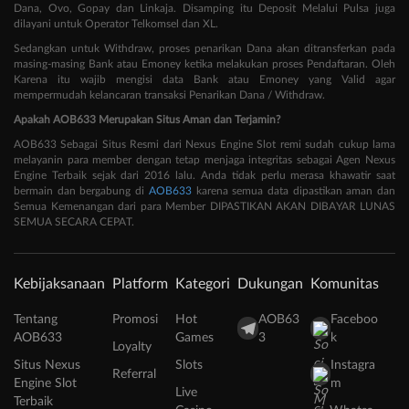
Dana, Ovo, Gopay dan Linkaja. Disamping itu Deposit Melalui Pulsa juga
dilayani untuk Operator Telkomsel dan XL.
Sedangkan untuk Withdraw, proses penarikan Dana akan ditransferkan pada
masing-masing Bank atau Emoney ketika melakukan proses Pendaftaran. Oleh
Karena itu wajib mengisi data Bank atau Emoney yang Valid agar
mempermudah kelancaran transaksi Penarikan Dana / Withdraw.
Apakah AOB633 Merupakan Situs Aman dan Terjamin?
AOB633 Sebagai Situs Resmi dari Nexus Engine Slot remi sudah cukup lama
melayanin para member dengan tetap menjaga integritas sebagai Agen Nexus
Engine Terbaik sejak dari 2016 lalu. Anda tidak perlu merasa khawatir saat
bermain dan bergabung di
AOB633
karena semua data dipastikan aman dan
Semua Kemenangan dari para Member DIPASTIKAN AKAN DIBAYAR LUNAS
SEMUA SECARA CEPAT.
Kebijaksanaan
Platform
Kategori
Dukungan
Komunitas
Tentang
Promosi
Hot
AOB63
Faceboo
AOB633
Games
3
k
Loyalty
Situs Nexus
Slots
Instagra
Referral
Engine Slot
m
Live
Terbaik