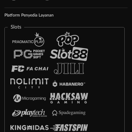
Platform Penyedia Layanan
Slots