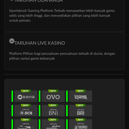
TARUHAN OLAHRAGA
Sportsbook Gaming Platform Terbaik menawarkan lebih banyak game,
odds yang lebih tinggi, dan menyediakan pilihan yang lebih banyak
untuk pemain.
TARUHAN LIVE KASINO
Platform Pilihan bagi perusahaan-perusahaan terbaik di dunia, dengan
pilihan variasi game terbanyak