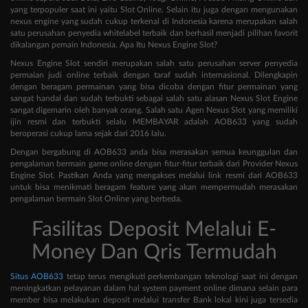
yang terpopuler saat ini yaitu Slot Online. Selain itu juga dengan mengunakan
nexus engine yang sudah cukup terkenal di Indonesia karena merupakan salah
satu perusahan penyedia whitelabel terbaik dan berhasil menjadi pilihan favorit
dikalangan pemain Indonesia. Apa Itu Nexus Engine Slot?
Nexus Engine Slot sendiri merupakan salah satu perusahan server penyedia
permaian judi online terbaik dengan taraf sudah internasional. Dilengkapin
dengan beragam permainan yang bisa dicoba dengan fitur permainan yang
sangat handal dan sudah terbukti sebagai salah satu alasan Nexus Slot Engine
sangat digemarin oleh banyak orang. Salah satu Agen Nexus Slot yang memiliki
ijin resmi dan terbukti selalu MEMBAYAR adalah AOB633 yang sudah
beroperasi cukup lama sejak dari 2016 lalu.
Dengan bergabung di AOB633 anda bisa merasakan semua keunggulan dan
pengalaman bermain game online dengan fitur-fitur terbaik dari Provider Nexus
Engine Slot. Pastikan Anda yang mengakses melalui link resmi dari AOB633
untuk bisa menikmati beragam feature yang akan mempermudah merasakan
pengalaman bermain Slot Online yang berbeda.
Fasilitas Deposit Melalui E-
Money Dan Qris Termudah
Situs AOB633
tetap terus mengikuti perkembangan teknologi saat ini dengan
meningkatkan pelayanan dalam hal system payment online dimana selain para
member bisa melakukan deposit melalui transfer Bank lokal kini juga tersedia