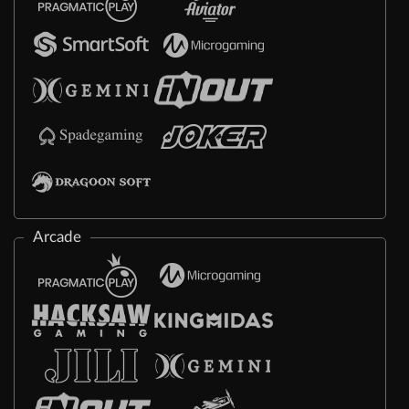
Arcade