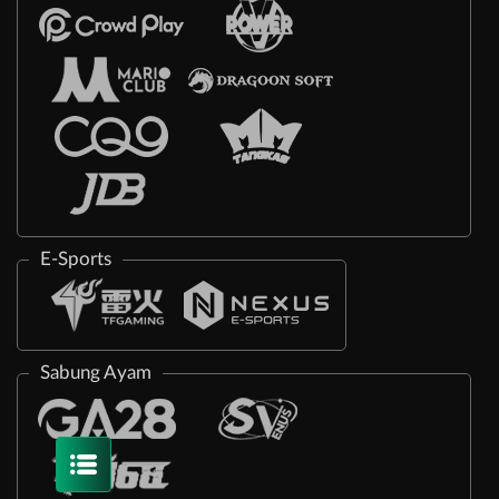
E-Sports
Sabung Ayam