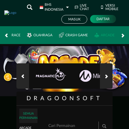
BHS
LIVE
VERSI
CHAT
MOBILE
INDONESIA
DAFTAR
MASUK
RACE
OLAHRAGA
CRASH GAME
ARCADE
DRAGOONSOFT
SEMUA
PERMAINAN
ARCADE