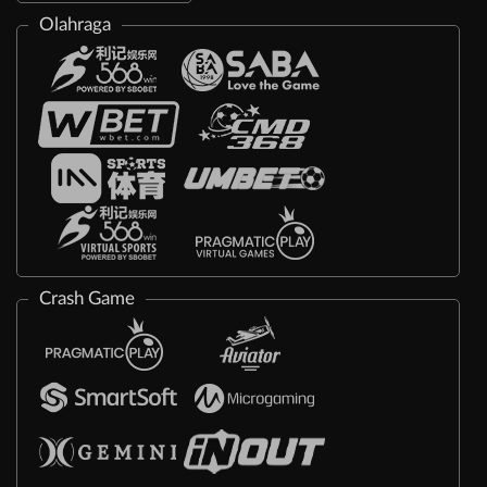
Olahraga
Crash Game