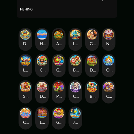
FISHING
Dragon Palace Fishing
Happy Fish
Aztec Treasure
Let's Enhance
Goddess or Crash
Ninja Fishing
Let's Shoot
Crazy Orb
Golden Zuma
Big Hammer
Dino Hunter
Ocean Lord
3 Gods Fishing
Dessert Party
Plants vs. Dinos
Crazy Bartender
Bingo Fishing
Conqueror's Treasure
Cat Fishing
Lion's Orb
Gods Slash Fish
Jump & Jump