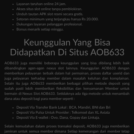
Layanan taruhan online 24 jam.
Akses situs slot online tanpa pemblokiran.
Unduh tautan APK slot resmi secara gratis.
Setoran minimum yang terjangkau hanya Rs 20.000.
Dukungan layanan pelanggan profesional.
Bonus menarik setiap minggu.
Keunggulan Yang Bisa
Didapatkan Di Situs AOB633
AOB633 juga memiliki beberapa keunggulan yang bisa dibilang lebih baik
dibandingkan agen-agen nexus slot lainnya. Keunggulan AOB633 dengan
memberikan pelayanan terbaik dalam hal permainan, proses daftar userid dan
juga pelayanan terhadap member dalam masalah keluhan dan komplainan.
Selain itu juga AOB633 memberikan berbagai pilihan metode deposit yang
sudah pasti lebih memberikan fleksibilitas dan kenyamanan Member untuk
bermain di Nexus Slot AOB633. Setidaknya ada tiga metode untuk menambah
dana atau deposit bagi para member seperti :
Deposit Via Transfer Bank Lokal : BCA, Mandiri, BNI dan Bri
Deposit Via Pulsa Untuk Provider : Telkomsel dan XL Axiata
Deposit Via E-wallet : Ovo, Dana, Gopay dan Linkaja.
Selain kemudahan dalam proses transaksi deposit, AOB633 juga memberikan
jaminan untuk semua member dimana Setiap kemenangan dari member tetap