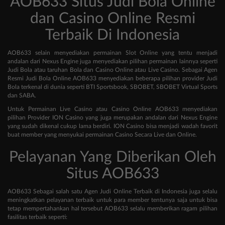
AOB633 Situs Judi Bola Online
dan Casino Online Resmi
Terbaik Di Indonesia
AOB633 selain menyediakan permainan Slot Online yang tentu menjadi
andalan dari Nexus Engine juga menyediakan pilihan permainan lainnya seperti
Judi Bola atau taruhan Bola dan Casino Online atau Live Casino. Sebagai Agen
Resmi Judi Bola Online AOB633 menyediakan beberapa pilihan provider Judi
Bola terkenal di dunia seperti BTI Sportsbook, SBOBET, SBOBET Virtual Sports
dan SABA.
Untuk Permainan Live Casino atau Casino Online AOB633 menyediakan
pilihan Provider ION Casino yang juga merupakan andalan dari Nexus Engine
yang sudah dikenal cukup lama berdiri. ION Casino bisa menjadi wadah favorit
buat member yang menyukai permainan Casino Secara Live dan Online.
Pelayanan Yang Diberikan Oleh
Situs AOB633
AOB633 Sebagai salah satu Agen Judi Online Terbaik di Indonesia juga selalu
meningkatkan pelayanan terbaik untuk para member tentunya saja untuk bisa
tetap mempertahankan hal tersebut AOB633 selalu memberikan ragam pilihan
fasilitas terbaik seperti: