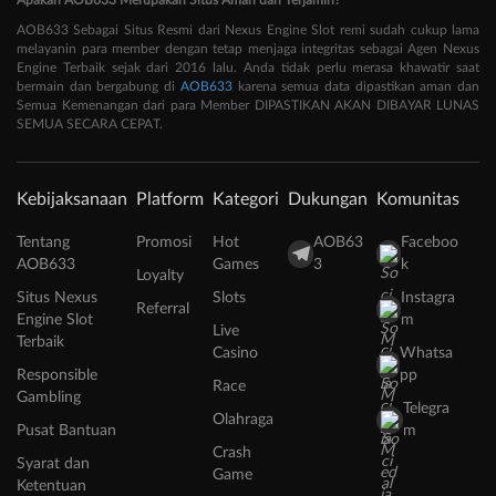
Apakah AOB633 Merupakan Situs Aman dan Terjamin?
AOB633 Sebagai Situs Resmi dari Nexus Engine Slot remi sudah cukup lama
melayanin para member dengan tetap menjaga integritas sebagai Agen Nexus
Engine Terbaik sejak dari 2016 lalu. Anda tidak perlu merasa khawatir saat
bermain dan bergabung di
AOB633
karena semua data dipastikan aman dan
Semua Kemenangan dari para Member DIPASTIKAN AKAN DIBAYAR LUNAS
SEMUA SECARA CEPAT.
Kebijaksanaan
Platform
Kategori
Dukungan
Komunitas
Tentang
Promosi
Hot
AOB63
Faceboo
AOB633
Games
3
k
Loyalty
Situs Nexus
Slots
Instagra
Referral
Engine Slot
m
Live
Terbaik
Casino
Whatsa
Responsible
pp
Race
Gambling
Telegra
Olahraga
Pusat Bantuan
m
Crash
Syarat dan
Game
Ketentuan