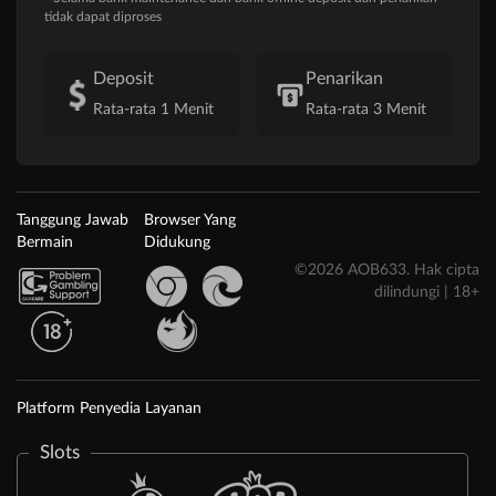
tidak dapat diproses
Deposit
Penarikan
Rata-rata 1 Menit
Rata-rata 3 Menit
Tanggung Jawab
Browser Yang
Bermain
Didukung
©2026 AOB633. Hak cipta
dilindungi | 18+
Platform Penyedia Layanan
Slots