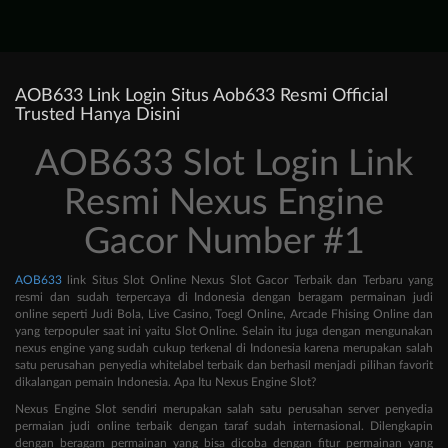
AOB633 Link Login Situs Aob633 Resmi Official
Trusted Hanya Disini
AOB633 Slot Login Link
Resmi Nexus Engine
Gacor Number #1
AOB633
link Situs Slot Online Nexus Slot Gacor Terbaik dan Terbaru yang
resmi dan sudah terpercaya di Indonesia dengan beragam permainan judi
online seperti Judi Bola, Live Casino, Toegl Online, Arcade Fhising Online dan
yang terpopuler saat ini yaitu Slot Online. Selain itu juga dengan mengunakan
nexus engine yang sudah cukup terkenal di Indonesia karena merupakan salah
satu perusahan penyedia whitelabel terbaik dan berhasil menjadi pilihan favorit
dikalangan pemain Indonesia. Apa Itu Nexus Engine Slot?
Nexus Engine Slot sendiri merupakan salah satu perusahan server penyedia
permaian judi online terbaik dengan taraf sudah internasional. Dilengkapin
dengan beragam permainan yang bisa dicoba dengan fitur permainan yang