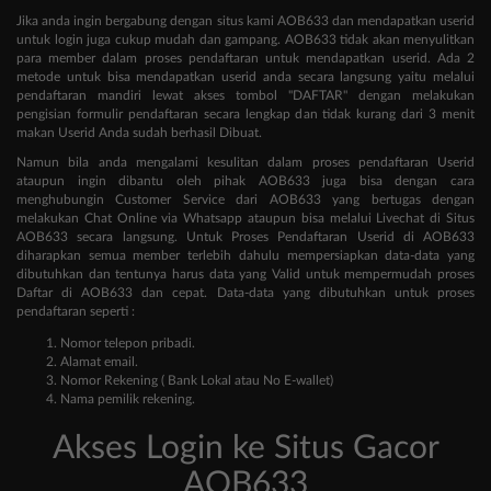
Jika anda ingin bergabung dengan situs kami AOB633 dan mendapatkan userid
untuk login juga cukup mudah dan gampang. AOB633 tidak akan menyulitkan
para member dalam proses pendaftaran untuk mendapatkan userid. Ada 2
metode untuk bisa mendapatkan userid anda secara langsung yaitu melalui
pendaftaran mandiri lewat akses tombol "DAFTAR" dengan melakukan
pengisian formulir pendaftaran secara lengkap dan tidak kurang dari 3 menit
makan Userid Anda sudah berhasil Dibuat.
Namun bila anda mengalami kesulitan dalam proses pendaftaran Userid
ataupun ingin dibantu oleh pihak AOB633 juga bisa dengan cara
menghubungin Customer Service dari AOB633 yang bertugas dengan
melakukan Chat Online via Whatsapp ataupun bisa melalui Livechat di Situs
AOB633 secara langsung. Untuk Proses Pendaftaran Userid di AOB633
diharapkan semua member terlebih dahulu mempersiapkan data-data yang
dibutuhkan dan tentunya harus data yang Valid untuk mempermudah proses
Daftar di AOB633 dan cepat. Data-data yang dibutuhkan untuk proses
pendaftaran seperti :
Nomor telepon pribadi.
Alamat email.
Nomor Rekening ( Bank Lokal atau No E-wallet)
Nama pemilik rekening.
Akses Login ke Situs Gacor
AOB633