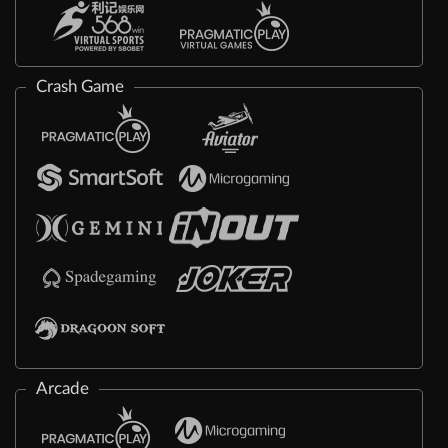
Crash Game
Arcade