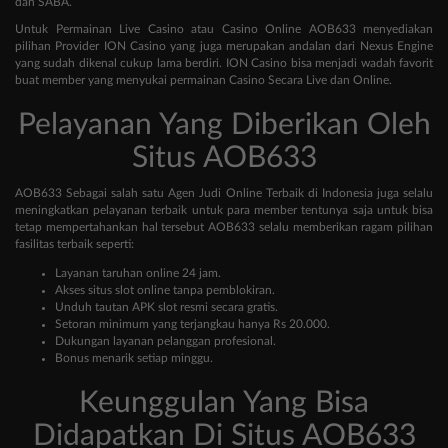
dan SABA.
Untuk Permainan Live Casino atau Casino Online AOB633 menyediakan
pilihan Provider ION Casino yang juga merupakan andalan dari Nexus Engine
yang sudah dikenal cukup lama berdiri. ION Casino bisa menjadi wadah favorit
buat member yang menyukai permainan Casino Secara Live dan Online.
Pelayanan Yang Diberikan Oleh
Situs AOB633
AOB633 Sebagai salah satu Agen Judi Online Terbaik di Indonesia juga selalu
meningkatkan pelayanan terbaik untuk para member tentunya saja untuk bisa
tetap mempertahankan hal tersebut AOB633 selalu memberikan ragam pilihan
fasilitas terbaik seperti:
Layanan taruhan online 24 jam.
Akses situs slot online tanpa pemblokiran.
Unduh tautan APK slot resmi secara gratis.
Setoran minimum yang terjangkau hanya Rs 20.000.
Dukungan layanan pelanggan profesional.
Bonus menarik setiap minggu.
Keunggulan Yang Bisa
Didapatkan Di Situs AOB633