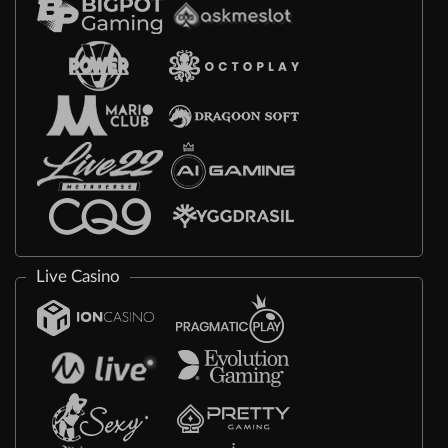
Live Casino