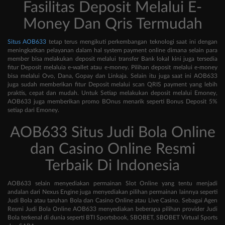
Fasilitas Deposit Melalui E-
Money Dan Qris Termudah
Situs AOB633
tetap terus mengikuti perkembangan teknologi saat ini dengan
meningkatkan pelayanan dalam hal system payment online dimana selain para
member bisa melakukan deposit melalui transfer Bank lokal kini juga tersedia
fitur Deposit melaluia e-wallet atau e-money. Pilihan deposit melalui e-money
bisa melalui Ovo, Dana, Gopay dan Linkaja. Selain itu juga saat ini AOB633
juga sudah memberikan fitur Deposit melalui scan QRIS payment yang lebih
praktis, cepat dan mudah. Untuk Setiap melakukan deposit melalui Emoney,
AOB633 juga memberikan promo BOnus menarik seperti Bonus Deposit 5%
setiap dari Emoney.
AOB633 Situs Judi Bola Online
dan Casino Online Resmi
Terbaik Di Indonesia
AOB633 selain menyediakan permainan Slot Online yang tentu menjadi
andalan dari Nexus Engine juga menyediakan pilihan permainan lainnya seperti
Judi Bola atau taruhan Bola dan Casino Online atau Live Casino. Sebagai Agen
Resmi Judi Bola Online AOB633 menyediakan beberapa pilihan provider Judi
Bola terkenal di dunia seperti BTI Sportsbook, SBOBET, SBOBET Virtual Sports