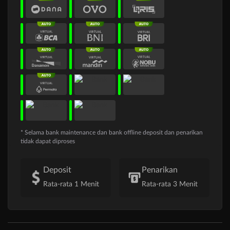
* Selama bank maintenance dan bank offline deposit dan penarikan
tidak dapat diproses
Deposit
Penarikan
Rata-rata 1 Menit
Rata-rata 3 Menit