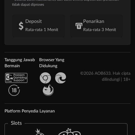
tidak dapat diproses
Deposit
Penarikan
Rata-rata 1 Menit
Rata-rata 3 Menit
Tanggung Jawab
Browser Yang
Bermain
Didukung
©2026 AOB633. Hak cipta
dilindungi | 18+
Platform Penyedia Layanan
Slots