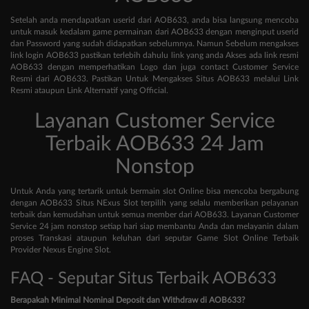
Setelah anda mendapatkan userid dari AOB633, anda bisa langsung mencoba
untuk masuk kedalam game permainan dari AOB633 dengan menginput userid
dan Password yang sudah didapatkan sebelumnya. Namun Sebelum mengakses
link login AOB633 pastikan terlebih dahulu link yang anda Akses ada link resmi
AOB633 dengan memperhatikan Logo dan juga contact Customer Service
Resmi dari AOB633. Pastikan Untuk Mengakses Situs AOB633 melalui Link
Resmi ataupun Link Alternatif yang Official.
Layanan Customer Service
Terbaik AOB633 24 Jam
Nonstop
Untuk Anda yang tertarik untuk bermain slot Online bisa mencoba bergabung
dengan AOB633 Situs NExus Slot terpilih yang selalu memberikan pelayanan
terbaik dan kemudahan untuk semua member dari AOB633. Layanan Customer
Service 24 jam nonstop setiap hari siap membantu Anda dan melayanin dalam
proses Transkasi ataupun keluhan dari seputar Game Slot Online Terbaik
Provider Nexus Engine Slot.
FAQ - Seputar Situs Terbaik AOB633
Berapakah Minimal Nominal Deposit dan Withdraw di AOB633?