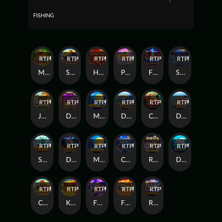
FISHING
RTP
85%
RTP
96%
RTP
80%
RTP
82%
RTP
86%
RTP
83%
Mole Crash
Shade Dragons Fishing
Happy New Year
Piggy Bank TapTap
Fighter Fire
Super Super Fruit
RTP
86%
RTP
89%
RTP
85%
RTP
87%
RTP
95%
RTP
91%
Jogo Do Bicho
Dragon Master
Mines 2
Dragon Fishing II
Crazy King Kong
Dragon Fishing
RTP
81%
RTP
81%
RTP
93%
RTP
95%
RTP
82%
RTP
82%
Spirit Tide Legend
Dragon of Demons
Mines
Classic Mario
Rocket Derby
Dice
RTP
95%
RTP
85%
RTP
82%
RTP
79%
RTP
87%
Cai Shen Fishing
King Of Football
Fishing Disco
Fishing YiLuFa
Running Chicken