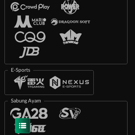
E-Sports
Sabung Ayam