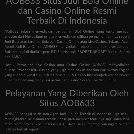
AOB633 Situs Judi Bola Online
dan Casino Online Resmi
Terbaik Di Indonesia
AOB633 selain menyediakan permainan Slot Online yang tentu menjadi
andalan dari Nexus Engine juga menyediakan pilihan permainan lainnya seperti
Judi Bola atau taruhan Bola dan Casino Online atau Live Casino. Sebagai Agen
Resmi Judi Bola Online AOB633 menyediakan beberapa pilihan provider Judi
Bola terkenal di dunia seperti BTI Sportsbook, SBOBET, SBOBET Virtual Sports
dan SABA.
Untuk Permainan Live Casino atau Casino Online AOB633 menyediakan
pilihan Provider ION Casino yang juga merupakan andalan dari Nexus Engine
yang sudah dikenal cukup lama berdiri. ION Casino bisa menjadi wadah favorit
buat member yang menyukai permainan Casino Secara Live dan Online.
Pelayanan Yang Diberikan Oleh
Situs AOB633
AOB633 Sebagai salah satu Agen Judi Online Terbaik di Indonesia juga selalu
meningkatkan pelayanan terbaik untuk para member tentunya saja untuk bisa
tetap mempertahankan hal tersebut AOB633 selalu memberikan ragam pilihan
fasilitas terbaik seperti: