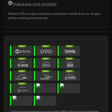
TARUHAN LIVE KASINO
Platform Pilihan bagi perusahaan-perusahaan terbaik di dunia, dengan
pilihan variasi game terbanyak
* Selama bank maintenance dan bank offline deposit dan penarikan