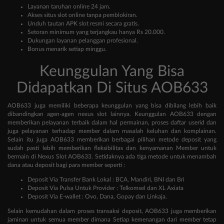
Layanan taruhan online 24 jam.
Akses situs slot online tanpa pemblokiran.
Unduh tautan APK slot resmi secara gratis.
Setoran minimum yang terjangkau hanya Rs 20.000.
Dukungan layanan pelanggan profesional.
Bonus menarik setiap minggu.
Keunggulan Yang Bisa
Didapatkan Di Situs AOB633
AOB633 juga memiliki beberapa keunggulan yang bisa dibilang lebih baik
dibandingkan agen-agen nexus slot lainnya. Keunggulan AOB633 dengan
memberikan pelayanan terbaik dalam hal permainan, proses daftar userid dan
juga pelayanan terhadap member dalam masalah keluhan dan komplainan.
Selain itu juga AOB633 memberikan berbagai pilihan metode deposit yang
sudah pasti lebih memberikan fleksibilitas dan kenyamanan Member untuk
bermain di Nexus Slot AOB633. Setidaknya ada tiga metode untuk menambah
dana atau deposit bagi para member seperti :
Deposit Via Transfer Bank Lokal : BCA, Mandiri, BNI dan Bri
Deposit Via Pulsa Untuk Provider : Telkomsel dan XL Axiata
Deposit Via E-wallet : Ovo, Dana, Gopay dan Linkaja.
Selain kemudahan dalam proses transaksi deposit, AOB633 juga memberikan
jaminan untuk semua member dimana Setiap kemenangan dari member tetap