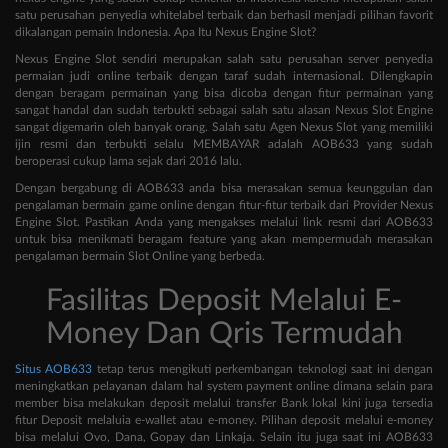
satu perusahan penyedia whitelabel terbaik dan berhasil menjadi pilihan favorit
dikalangan pemain Indonesia. Apa Itu Nexus Engine Slot?
Nexus Engine Slot sendiri merupakan salah satu perusahan server penyedia
permaian judi online terbaik dengan taraf sudah internasional. Dilengkapin
dengan beragam permainan yang bisa dicoba dengan fitur permainan yang
sangat handal dan sudah terbukti sebagai salah satu alasan Nexus Slot Engine
sangat digemarin oleh banyak orang. Salah satu Agen Nexus Slot yang memiliki
ijin resmi dan terbukti selalu MEMBAYAR adalah AOB633 yang sudah
beroperasi cukup lama sejak dari 2016 lalu.
Dengan bergabung di AOB633 anda bisa merasakan semua keunggulan dan
pengalaman bermain game online dengan fitur-fitur terbaik dari Provider Nexus
Engine Slot. Pastikan Anda yang mengakses melalui link resmi dari AOB633
untuk bisa menikmati beragam feature yang akan mempermudah merasakan
pengalaman bermain Slot Online yang berbeda.
Fasilitas Deposit Melalui E-
Money Dan Qris Termudah
Situs AOB633
tetap terus mengikuti perkembangan teknologi saat ini dengan
meningkatkan pelayanan dalam hal system payment online dimana selain para
member bisa melakukan deposit melalui transfer Bank lokal kini juga tersedia
fitur Deposit melaluia e-wallet atau e-money. Pilihan deposit melalui e-money
bisa melalui Ovo, Dana, Gopay dan Linkaja. Selain itu juga saat ini AOB633