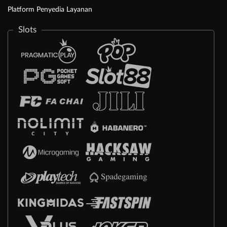
Platform Penyedia Layanan
Slots