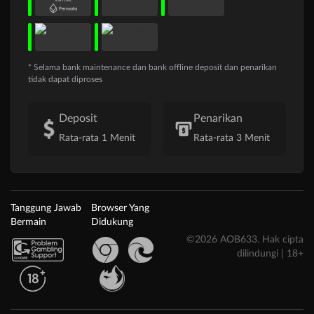
* Selama bank maintenance dan bank offline deposit dan penarikan
tidak dapat diproses
Deposit
Penarikan
Rata-rata 1 Menit
Rata-rata 3 Menit
Tanggung Jawab
Browser Yang
Bermain
Didukung
©2026 AOB633. Hak cipta
dilindungi | 18+