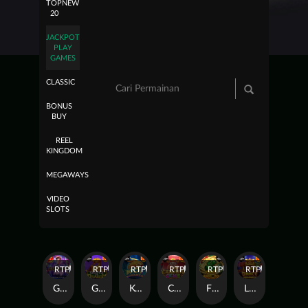
TOP
NEW
20
JACKPOT
PLAY
GAMES
CLASSIC
BONUS
BUY
REEL
KINGDOM
MEGAWAYS
VIDEO
SLOTS
RTP
80%
RTP
79%
RTP
88%
RTP
88%
RTP
95%
RTP
90%
Gameshow Party Jackpot Play
Gates of Dragon Jackpot Play
Koi Bonanza Jackpot Play
Caishen's Gems Jackpot Play
Fire Hot 20 Jackpot Play
Lions Dance Megaways Jackpot Play