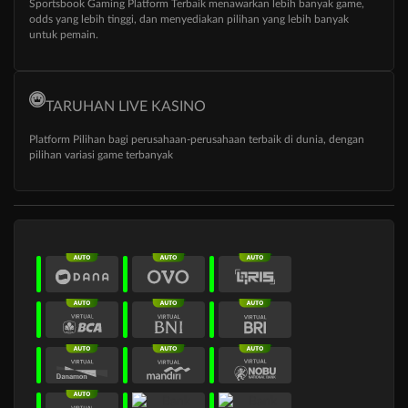
Sportsbook Gaming Platform Terbaik menawarkan lebih banyak game,
odds yang lebih tinggi, dan menyediakan pilihan yang lebih banyak
untuk pemain.
TARUHAN LIVE KASINO
Platform Pilihan bagi perusahaan-perusahaan terbaik di dunia, dengan
pilihan variasi game terbanyak