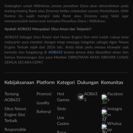
Sedangkan untuk Withdraw, proses penarikan Dana akan ditransferkan pada
masing-masing Bank atau Emoney ketika melakukan proses Pendaftaran. Oleh
Karena itu wajib mengisi data Bank atau Emoney yang Valid agar
mempermudah kelancaran transaksi Penarikan Dana / Withdraw.
Apakah AOB633 Merupakan Situs Aman dan Terjamin?
AOB633 Sebagai Situs Resmi dari Nexus Engine Slot remi sudah cukup lama
melayanin para member dengan tetap menjaga integritas sebagai Agen Nexus
Engine Terbaik sejak dari 2016 lalu. Anda tidak perlu merasa khawatir saat
bermain dan bergabung di
AOB633
karena semua data dipastikan aman dan
Semua Kemenangan dari para Member DIPASTIKAN AKAN DIBAYAR LUNAS
SEMUA SECARA CEPAT.
Kebijaksanaan
Platform
Kategori
Dukungan
Komunitas
Tentang
Promosi
Hot
AOB63
Faceboo
AOB633
Games
3
k
Loyalty
Situs Nexus
Slots
Instagra
Referral
Engine Slot
m
Live
Terbaik
Casino
Whatsa
Responsible
pp
Race