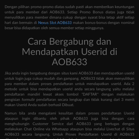
Dengan pilihan promo-promo diatas sudah pasti akan memberikan keuntungan
untuk para member dari AOB633. Setiap Promo Bonus diatas juga tidak
menyulitkan para member dimana cukup dengan syarat bisa tetap aktif setiap
hari dan bermain di
Nexus Slot AOB633
makan bonus-bonus dengan nominal
besar bisa didapatkan oleh semua member setiap minggunya.
Cara Bergabung dan
Mendapatkan Userid di
AOB633
Jika anda ingin bergabung dengan situs kami AOB633 dan mendapatkan userid
untuk login juga cukup mudah dan gampang. AOB633 tidak akan menyulitkan
para member dalam proses pendaftaran untuk mendapatkan userid. Ada 2
metode untuk bisa mendapatkan userid anda secara langsung yaitu melalui
pendaftaran mandiri lewat akses tombol "DAFTAR" dengan melakukan
pengisian formulir pendaftaran secara lengkap dan tidak kurang dari 3 menit
makan Userid Anda sudah berhasil Dibuat.
Namun bila anda mengalami kesulitan dalam proses pendaftaran Userid
ataupun ingin dibantu oleh pihak AOB633 juga bisa dengan cara
menghubungin Customer Service dari AOB633 yang bertugas dengan
melakukan Chat Online via Whatsapp ataupun bisa melalui Livechat di Situs
AOB633 secara langsung. Untuk Proses Pendaftaran Userid di AOB633