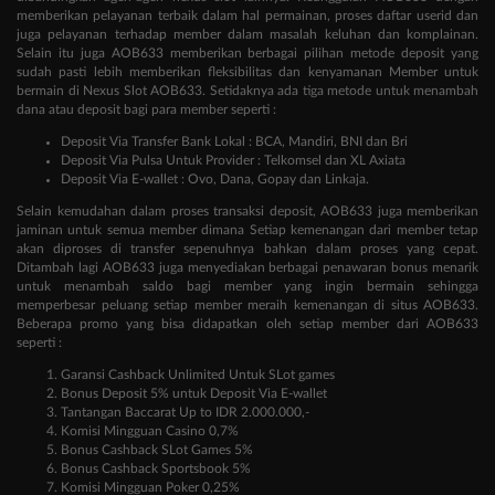
memberikan pelayanan terbaik dalam hal permainan, proses daftar userid dan
juga pelayanan terhadap member dalam masalah keluhan dan komplainan.
Selain itu juga AOB633 memberikan berbagai pilihan metode deposit yang
sudah pasti lebih memberikan fleksibilitas dan kenyamanan Member untuk
bermain di Nexus Slot AOB633. Setidaknya ada tiga metode untuk menambah
dana atau deposit bagi para member seperti :
Deposit Via Transfer Bank Lokal : BCA, Mandiri, BNI dan Bri
Deposit Via Pulsa Untuk Provider : Telkomsel dan XL Axiata
Deposit Via E-wallet : Ovo, Dana, Gopay dan Linkaja.
Selain kemudahan dalam proses transaksi deposit, AOB633 juga memberikan
jaminan untuk semua member dimana Setiap kemenangan dari member tetap
akan diproses di transfer sepenuhnya bahkan dalam proses yang cepat.
Ditambah lagi AOB633 juga menyediakan berbagai penawaran bonus menarik
untuk menambah saldo bagi member yang ingin bermain sehingga
memperbesar peluang setiap member meraih kemenangan di situs AOB633.
Beberapa promo yang bisa didapatkan oleh setiap member dari AOB633
seperti :
Garansi Cashback Unlimited Untuk SLot games
Bonus Deposit 5% untuk Deposit Via E-wallet
Tantangan Baccarat Up to IDR 2.000.000,-
Komisi Mingguan Casino 0,7%
Bonus Cashback SLot Games 5%
Bonus Cashback Sportsbook 5%
Komisi Mingguan Poker 0,25%