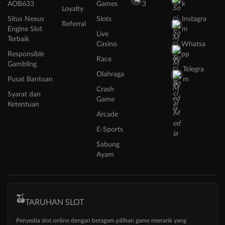
AOB633
Games
3
k
Loyalty
Situs Nexus
Slots
Instagra
Referral
Engine Slot
m
Live
Terbaik
Casino
Whatsa
Responsible
pp
Race
Gambling
Telegra
Olahraga
Pusat Bantuan
m
Crash
Syarat dan
Game
Ketentuan
Arcade
E-Sports
Sabung
Ayam
TARUHAN SLOT
Penyedia slot online dengan beragam pilihan game menarik yang