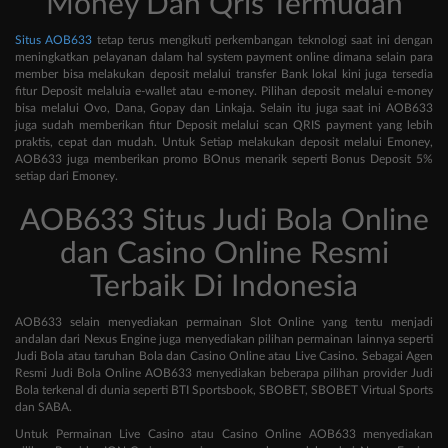
Money Dan Qris Termudah
Situs AOB633
tetap terus mengikuti perkembangan teknologi saat ini dengan
meningkatkan pelayanan dalam hal system payment online dimana selain para
member bisa melakukan deposit melalui transfer Bank lokal kini juga tersedia
fitur Deposit melaluia e-wallet atau e-money. Pilihan deposit melalui e-money
bisa melalui Ovo, Dana, Gopay dan Linkaja. Selain itu juga saat ini AOB633
juga sudah memberikan fitur Deposit melalui scan QRIS payment yang lebih
praktis, cepat dan mudah. Untuk Setiap melakukan deposit melalui Emoney,
AOB633 juga memberikan promo BOnus menarik seperti Bonus Deposit 5%
setiap dari Emoney.
AOB633 Situs Judi Bola Online
dan Casino Online Resmi
Terbaik Di Indonesia
AOB633 selain menyediakan permainan Slot Online yang tentu menjadi
andalan dari Nexus Engine juga menyediakan pilihan permainan lainnya seperti
Judi Bola atau taruhan Bola dan Casino Online atau Live Casino. Sebagai Agen
Resmi Judi Bola Online AOB633 menyediakan beberapa pilihan provider Judi
Bola terkenal di dunia seperti BTI Sportsbook, SBOBET, SBOBET Virtual Sports
dan SABA.
Untuk Permainan Live Casino atau Casino Online AOB633 menyediakan