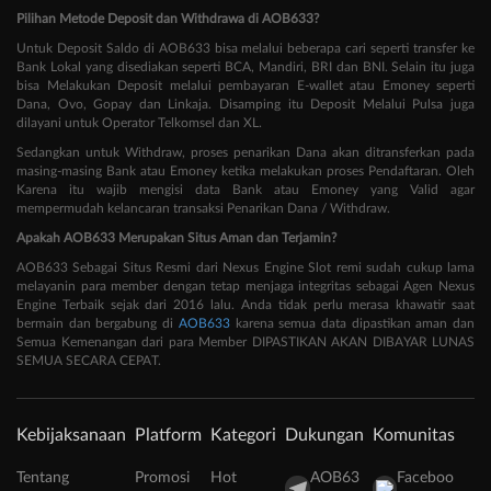
Pilihan Metode Deposit dan Withdrawa di AOB633?
Untuk Deposit Saldo di AOB633 bisa melalui beberapa cari seperti transfer ke
Bank Lokal yang disediakan seperti BCA, Mandiri, BRI dan BNI. Selain itu juga
bisa Melakukan Deposit melalui pembayaran E-wallet atau Emoney seperti
Dana, Ovo, Gopay dan Linkaja. Disamping itu Deposit Melalui Pulsa juga
dilayani untuk Operator Telkomsel dan XL.
Sedangkan untuk Withdraw, proses penarikan Dana akan ditransferkan pada
masing-masing Bank atau Emoney ketika melakukan proses Pendaftaran. Oleh
Karena itu wajib mengisi data Bank atau Emoney yang Valid agar
mempermudah kelancaran transaksi Penarikan Dana / Withdraw.
Apakah AOB633 Merupakan Situs Aman dan Terjamin?
AOB633 Sebagai Situs Resmi dari Nexus Engine Slot remi sudah cukup lama
melayanin para member dengan tetap menjaga integritas sebagai Agen Nexus
Engine Terbaik sejak dari 2016 lalu. Anda tidak perlu merasa khawatir saat
bermain dan bergabung di
AOB633
karena semua data dipastikan aman dan
Semua Kemenangan dari para Member DIPASTIKAN AKAN DIBAYAR LUNAS
SEMUA SECARA CEPAT.
Kebijaksanaan
Platform
Kategori
Dukungan
Komunitas
Tentang
Promosi
Hot
AOB63
Faceboo