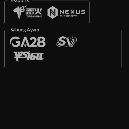
E-Sports
Sabung Ayam