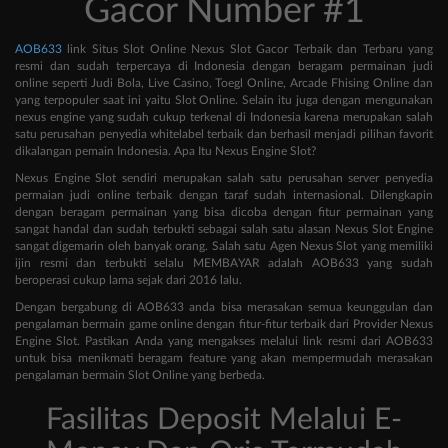
Gacor Number #1
AOB633
link Situs Slot Online Nexus Slot Gacor Terbaik dan Terbaru yang
resmi dan sudah terpercaya di Indonesia dengan beragam permainan judi
online seperti Judi Bola, Live Casino, Toegl Online, Arcade Fhising Online dan
yang terpopuler saat ini yaitu Slot Online. Selain itu juga dengan mengunakan
nexus engine yang sudah cukup terkenal di Indonesia karena merupakan salah
satu perusahan penyedia whitelabel terbaik dan berhasil menjadi pilihan favorit
dikalangan pemain Indonesia. Apa Itu Nexus Engine Slot?
Nexus Engine Slot sendiri merupakan salah satu perusahan server penyedia
permaian judi online terbaik dengan taraf sudah internasional. Dilengkapin
dengan beragam permainan yang bisa dicoba dengan fitur permainan yang
sangat handal dan sudah terbukti sebagai salah satu alasan Nexus Slot Engine
sangat digemarin oleh banyak orang. Salah satu Agen Nexus Slot yang memiliki
ijin resmi dan terbukti selalu MEMBAYAR adalah AOB633 yang sudah
beroperasi cukup lama sejak dari 2016 lalu.
Dengan bergabung di AOB633 anda bisa merasakan semua keunggulan dan
pengalaman bermain game online dengan fitur-fitur terbaik dari Provider Nexus
Engine Slot. Pastikan Anda yang mengakses melalui link resmi dari AOB633
untuk bisa menikmati beragam feature yang akan mempermudah merasakan
pengalaman bermain Slot Online yang berbeda.
Fasilitas Deposit Melalui E-