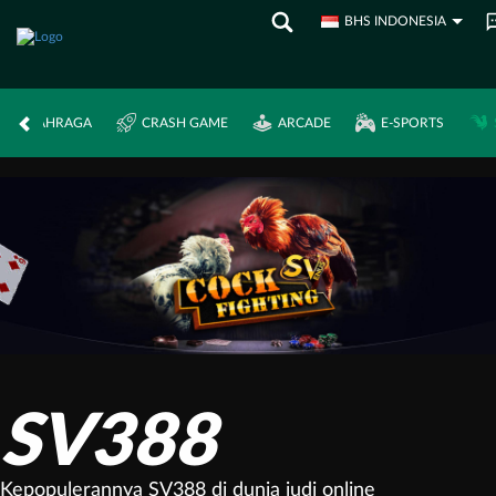
BHS INDONESIA
OLAHRAGA
CRASH GAME
ARCADE
E-SPORTS
SV388
Kepopulerannya SV388 di dunia judi online